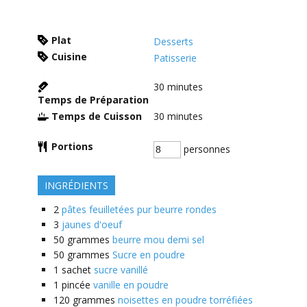
Plat
Desserts
Cuisine
Patisserie
30
minutes
Temps de Préparation
Temps de Cuisson
30
minutes
Portions
personnes
INGRÉDIENTS
2
pâtes feuilletées pur beurre rondes
3
jaunes d'oeuf
50
grammes
beurre mou demi sel
50
grammes
Sucre en poudre
1
sachet
sucre vanillé
1
pincée
vanille en poudre
120
grammes
noisettes en poudre torréfiées