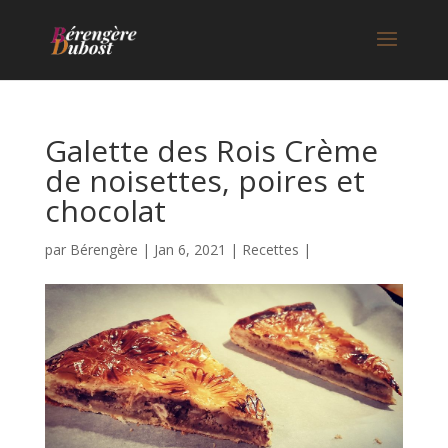
Galette des Rois Crème
de noisettes, poires et
chocolat
par
Bérengère
|
Jan 6, 2021
|
Recettes
|