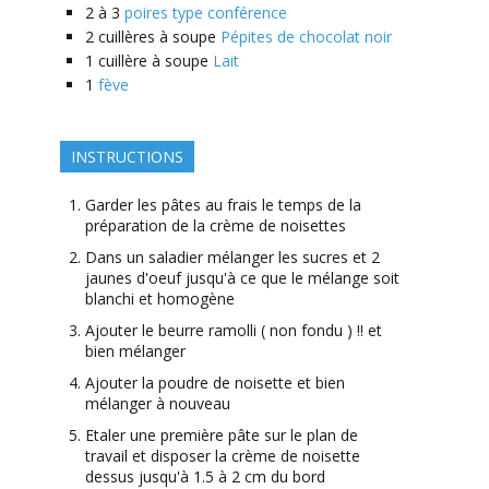
2 à 3
poires type conférence
2
cuillères à soupe
Pépites de chocolat noir
1
cuillère à soupe
Lait
1
fève
INSTRUCTIONS
Garder les pâtes au frais le temps de la
préparation de la crème de noisettes
Dans un saladier mélanger les sucres et 2
jaunes d'oeuf jusqu'à ce que le mélange soit
blanchi et homogène
Ajouter le beurre ramolli ( non fondu ) !! et
bien mélanger
Ajouter la poudre de noisette et bien
mélanger à nouveau
Etaler une première pâte sur le plan de
travail et disposer la crème de noisette
dessus jusqu'à 1.5 à 2 cm du bord