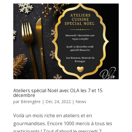
Ateliers spécial Noël avec OLA les 7 et 15
décembre
par
Bérengère
|
Déc 24, 2022
|
News
Voilà un mois riche en ateliers et en
gourmandises. Encore 1000 mercis à tous les
participants ! Tout d’abord le mercredi 7