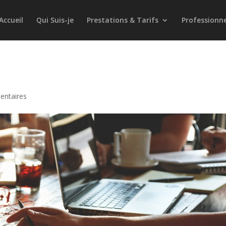
Accueil
Qui Suis-je
Prestations & Tarifs
Professionnel
entaires