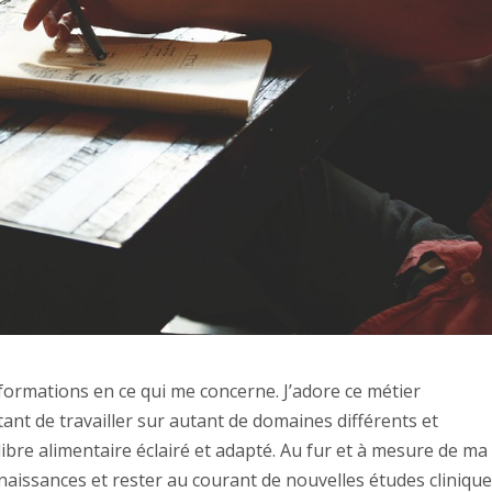
 formations en ce qui me concerne. J’adore ce métier
ant de travailler sur autant de domaines différents et
bre alimentaire éclairé et adapté. Au fur et à mesure de ma
naissances et rester au courant de nouvelles études cliniqu