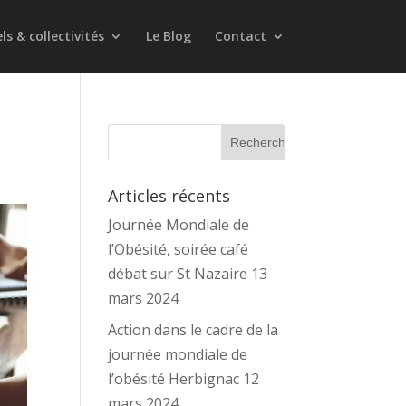
s & collectivités
Le Blog
Contact
Articles récents
Journée Mondiale de
l’Obésité, soirée café
débat sur St Nazaire 13
mars 2024
Action dans le cadre de la
journée mondiale de
l’obésité Herbignac 12
mars 2024