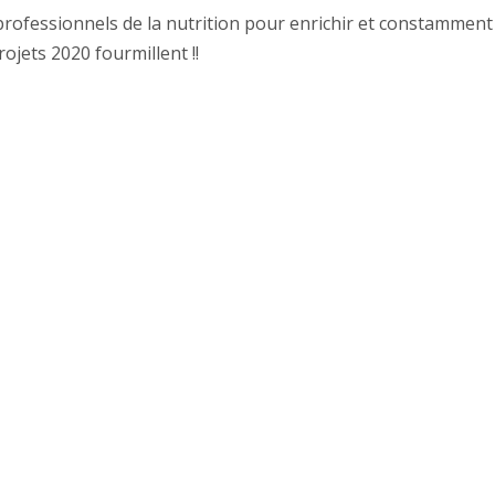
 professionnels de la nutrition pour enrichir et constamment
ojets 2020 fourmillent !!