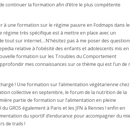
de continuer la formation afin d’être le plus compétente
iper à une formation sur le régime pauvre en Fodmaps dans le
ce régime très spécifique est à mettre en place avec un
t de tout sur internet….N’hésitez pas à me poser des question
epedia relative à l’obésité des enfants et adolescents mis en
e nouvelle formation sur les Troubles du Comportement
approfondir mes connaissances sur ce thème qui est l’un de
chargé ! Une formation sur l’alimentation végétarienne chez
ation collective en septembre, le forum de la nutrition de la
ère partie de formation sur l’alimentation en pleine
l du GROS également à Paris et les JFN à Rennes ! enfin en
limentation du sportif d’endurance pour accompagner du mi
 de trails !