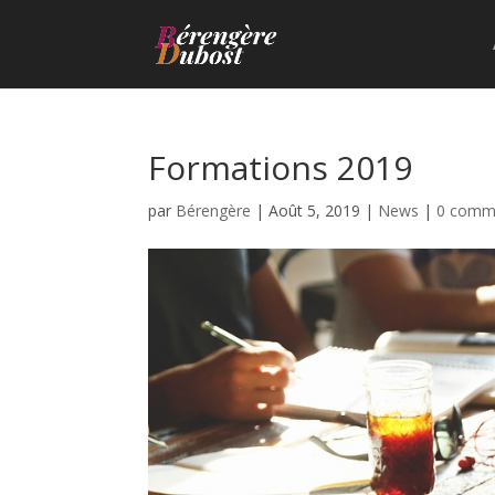
Formations 2019
par
Bérengère
|
Août 5, 2019
|
News
|
0 comm